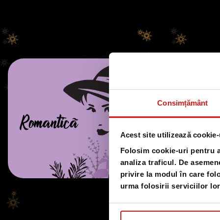
Consimțământ
Acest site utilizează cookie-
Folosim cookie-uri pentru a 
analiza traficul. De asemene
privire la modul în care fol
urma folosirii serviciilor lor