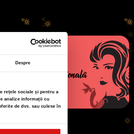
Despre
e rețele sociale și pentru a
de analize informații cu
oferite de dvs. sau culese în