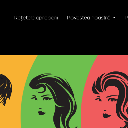
Rețetele aprecierii
Povestea noastră
P