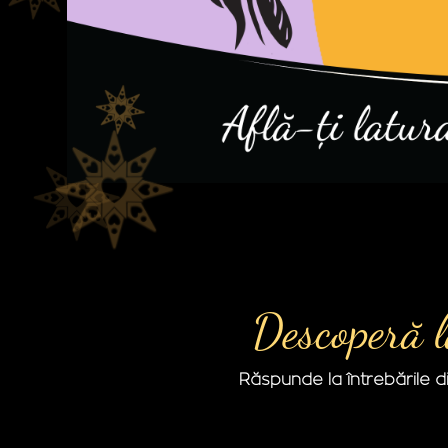
Descoperă l
Răspunde la întrebările di