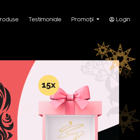
roduse
Testimoniale
Promoții
Login