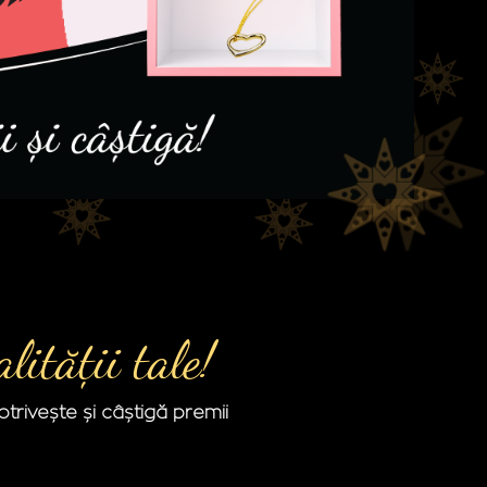
ității tale!
otrivește și câștigă premii